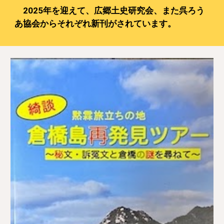
2025年を迎えて、広郷土史研究会、また呉ろう
あ協会からそれぞれ新刊がされています。