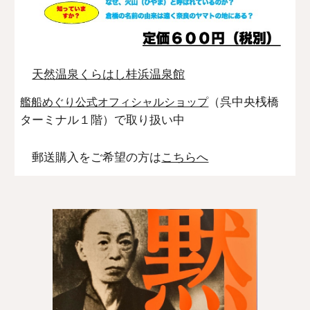
天然温泉くらはし桂浜温泉館
（
呉中央桟橋
艦船めぐり公式オフィシャルショップ
ターミナル１階）
で取り扱い中
郵送購入をご希望の方は
こちらへ