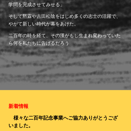
学問を完成させてみせる」
そして黙霖や
吉田松陰
をはじめ多くの志士の活躍で、
やがて新しい時代が幕をあけた。
二百年の時を経て、その漢がもし生まれ変わっていた
ら何を私たちに告げるだろう
新着情報
様々な二百年記念事業へご協力ありがとうござ
いました。