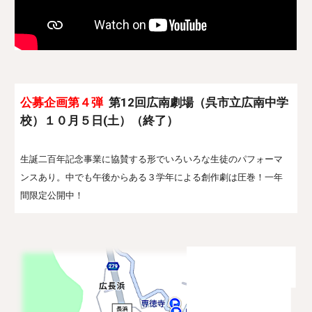
公募企画第
４
弾
第
12
回
広南劇場（呉市立広南中学
校）１０月５日(土）（終了）
生誕二百年記念事業に協賛する形でいろいろな生徒のパフォーマ
ンスあり。中でも午後からある３学年による創作劇は圧巻！一年
間限定公開中！